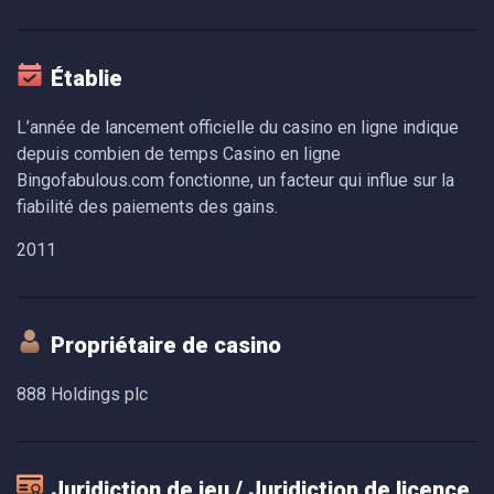
Établie
L’année de lancement officielle du casino en ligne indique
depuis combien de temps Casino en ligne
Bingofabulous.com fonctionne, un facteur qui influe sur la
fiabilité des paiements des gains.
2011
Propriétaire de casino
888 Holdings plc
Juridiction de jeu / Juridiction de licence