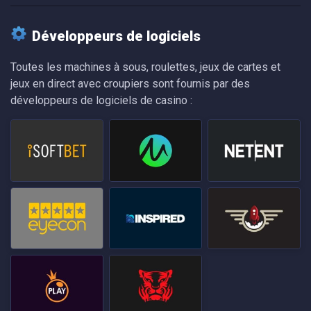
Développeurs de logiciels
Toutes les machines à sous, roulettes, jeux de cartes et
jeux en direct avec croupiers sont fournis par des
développeurs de logiciels de casino :