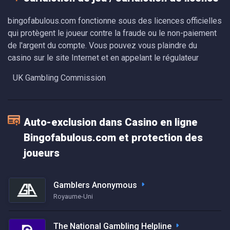
bingofabulous.com fonctionne sous des licences officielles
qui protègent le joueur contre la fraude ou le non-paiement
de l'argent du compte. Vous pouvez vous plaindre du
casino sur le site Internet et en appelant le régulateur
UK Gambling Commission
Auto-exclusion dans Casino en ligne
Bingofabulous.com et protection des
joueurs
Gamblers Anonymous
Royaume-Uni
The National Gambling Helpline