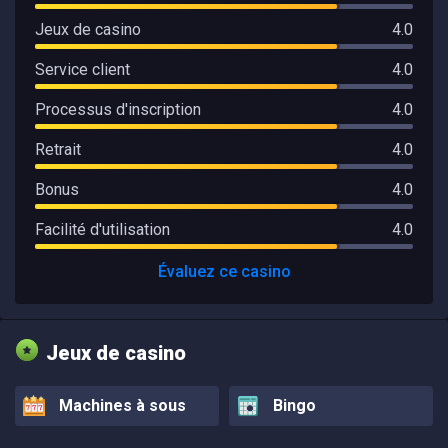
Jeux de casino
4.0
Service client
4.0
Processus d'inscription
4.0
Retrait
4.0
Bonus
4.0
Facilité d'utilisation
4.0
Évaluez ce casino
Jeux de casino
Machines à sous
Bingo