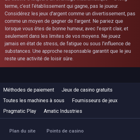
terme, c’est l’établissement qui gagne, pas le joueur.
Considérez les jeux d'argent comme un divertissement, pas
comme un moyen de gagner de l'argent. Ne pariez que
lorsque vous êtes de bonne humeur, avec l'esprit clair, et
seulement dans les limites de vos moyens. Ne jouez
jamais en état de stress, de fatigue ou sous l'influence de
substances. Une approche responsable garantit que le jeu
reste une activité de loisir sûre.
Méthodes de paiement
Jeux de casino gratuits
Toutes les machines à sous
Fournisseurs de jeux
Pragmatic Play
Amatic Industries
Plan du site
Points de casino