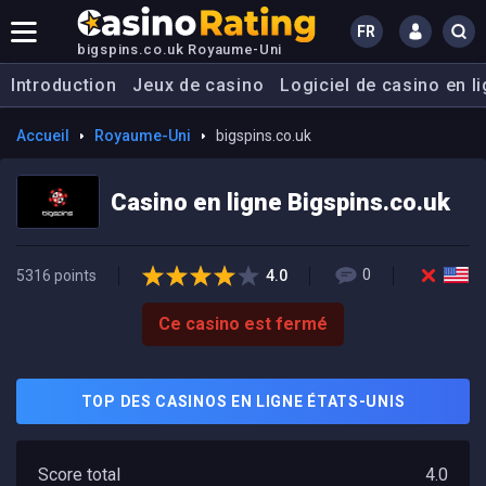
FR
bigspins.co.uk Royaume-Uni
Introduction
Jeux de casino
Logiciel de casino en l
Accueil
Royaume-Uni
bigspins.co.uk
Casino en ligne Bigspins.co.uk
0
4.0
5316 points
Ce casino est fermé
TOP DES CASINOS EN LIGNE ÉTATS-UNIS
Score total
4.0