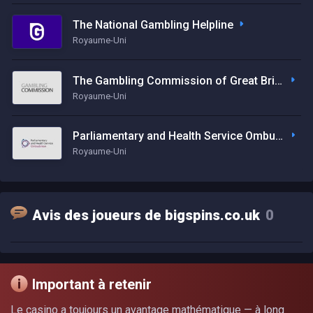
The National Gambling Helpline
Royaume-Uni
The Gambling Commission of Great Britain
Royaume-Uni
Parliamentary and Health Service Ombudsman
Royaume-Uni
Avis des joueurs de bigspins.co.uk
0
Important à retenir
Le casino a toujours un avantage mathématique — à long