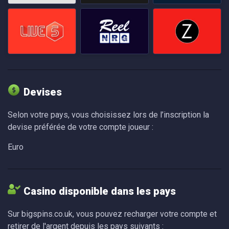
Devises
Selon votre pays, vous choisissez lors de l’inscription la
devise préférée de votre compte joueur :
Euro
Casino disponible dans les pays
Sur bigspins.co.uk, vous pouvez recharger votre compte et
retirer de l'argent depuis les pays suivants :