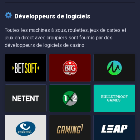
Développeurs de logiciels
Toutes les machines à sous, roulettes, jeux de cartes et
jeux en direct avec croupiers sont fournis par des
développeurs de logiciels de casino :