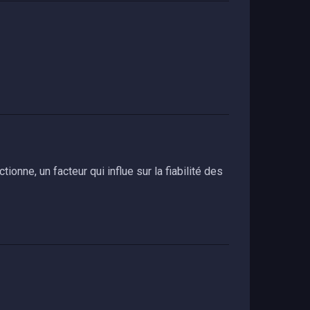
onne, un facteur qui influe sur la fiabilité des