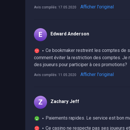
Afficher l'original
Avis compilés: 17.05.2020
E
Edward Anderson
Ce bookmaker restreint les comptes de ses
comment éviter la restriction des comptes. Je
des joueurs pour participer à ces promotions?
Afficher l'original
Avis compilés: 11.05.2020
Z
Zachary Jeff
Paiements rapides. Le service est bon mai
Ce casino ne respecte pas ses joueurs et 