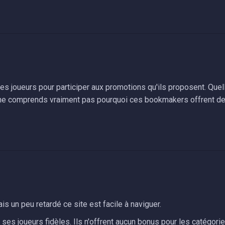
 joueurs pour participer aux promotions qu'ils proposent. Quelle
 ne comprends vraiment pas pourquoi ces bookmakers offrent de
s un peu retardé ce site est facile à naviguer.
ses joueurs fidèles. Ils n'offrent aucun bonus pour les catégor