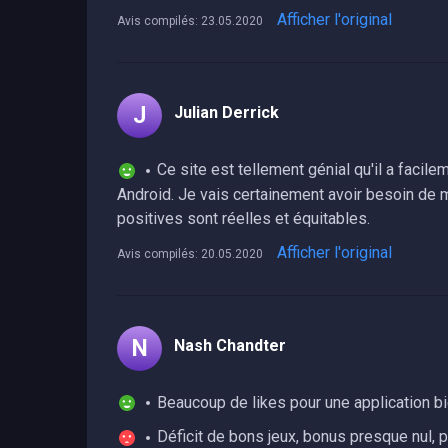
Afficher l'original
Avis compilés: 23.05.2020
J
Julian Derrick
Ce site est tellement génial qu'il a facil
Android. Je vais certainement avoir besoin de m
positives sont réelles et équitables.
Afficher l'original
Avis compilés: 20.05.2020
N
Nash Chandter
Beaucoup de likes pour une application bi
Déficit de bons jeux, bonus presque nul, p