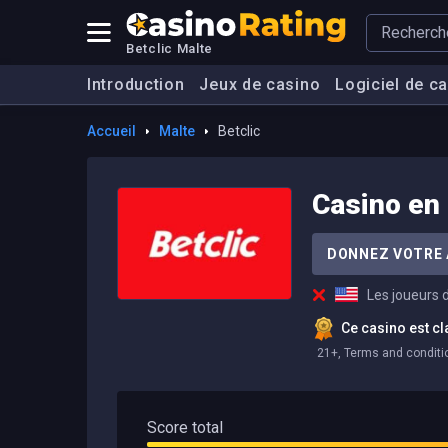
Betclic Malte
Introduction
Jeux de casino
Logiciel de ca
Accueil
Malte
Betclic
Casino en 
DONNEZ VOTRE 
Les joueurs 
Ce casino est c
21+, Terms and condit
Score total