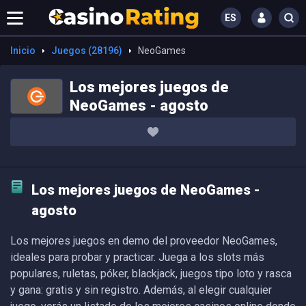
ES
Inicio
Juegos (28196)
NeoGames
Los mejores juegos de
NeoGames - agosto
Los mejores juegos de NeoGames -
agosto
Los mejores juegos en demo del proveedor NeoGames,
ideales para probar y practicar. Juega a los slots más
populares, ruletas, póker, blackjack, juegos tipo loto y rasca
y gana: gratis y sin registro. Además, al elegir cualquier