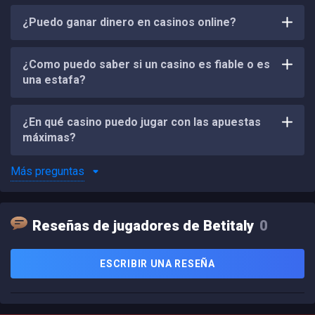
¿Puedo ganar dinero en casinos online?
¿Como puedo saber si un casino es fiable o es
una estafa?
¿En qué casino puedo jugar con las apuestas
máximas?
Más preguntas
Reseñas de jugadores de Betitaly
0
ESCRIBIR UNA RESEÑA