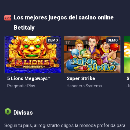
Los mejores juegos del casino online
Betitaly
5 Lions Megaways™
Super Strike
S
Pragmatic Play
Habanero Systems
J
Divisas
Según tu país, al registrarte eliges la moneda preferida para