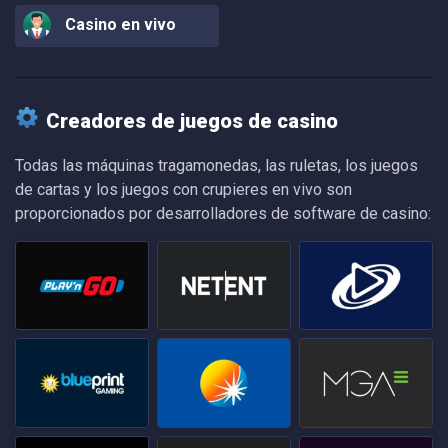
Casino en vivo
Creadores de juegos de casino
Todas las máquinas tragamonedas, las ruletas, los juegos
de cartas y los juegos con crupieres en vivo son
proporcionados por desarrolladores de software de casino: