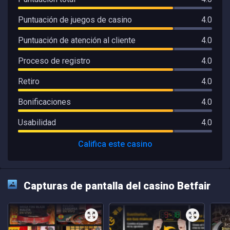
Puntuación de juegos de casino
4.0
Puntuación de atención al cliente
4.0
Proceso de registro
4.0
Retiro
4.0
Bonificaciones
4.0
Usabilidad
4.0
Califica este casino
Capturas de pantalla del casino Betfair