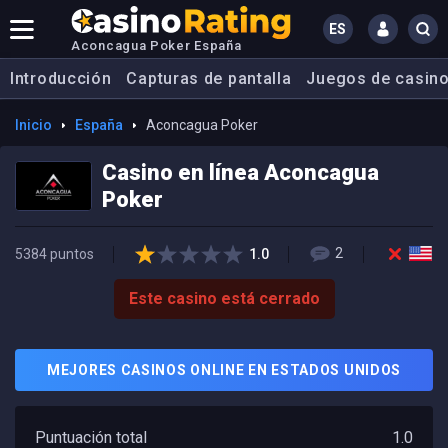
ES
Aconcagua Poker España
Introducción
Capturas de pantalla
Juegos de casin
Inicio
España
Aconcagua Poker
Casino en línea Aconcagua
Poker
2
1.0
5384 puntos
Este casino está cerrado
MEJORES CASINOS ONLINE EN ESTADOS UNIDOS
Puntuación total
1.0