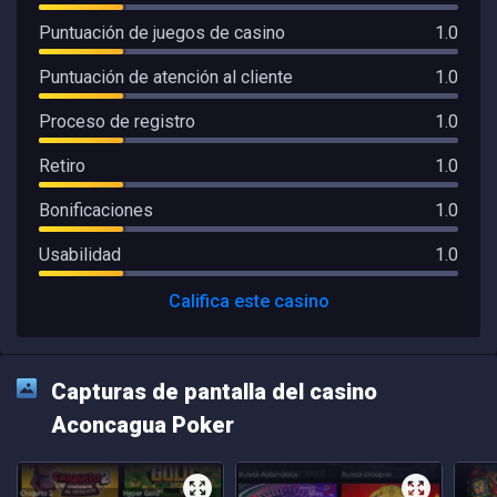
Puntuación de juegos de casino
1.0
Puntuación de atención al cliente
1.0
Proceso de registro
1.0
Retiro
1.0
Bonificaciones
1.0
Usabilidad
1.0
Califica este casino
Capturas de pantalla del casino
Aconcagua Poker