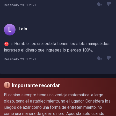
Reseñado: 23.01.2021
L
Lolo
Horrible , es una estafa tienen los slots manipulados
ingreses el dinero que ingreses lo pierdes 100%.
Reseñado: 23.01.2021
Importante recordar
El casino siempre tiene una ventaja matemática: a largo
plazo, gana el establecimiento, no el jugador. Considera los
juegos de azar como una forma de entretenimiento, no
como una manera de ganar dinero. Apuesta solo cuando