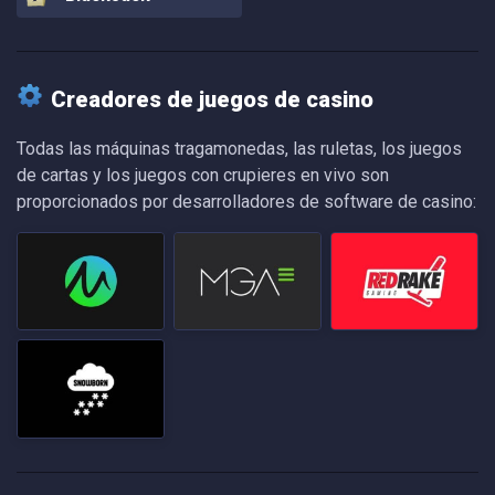
Creadores de juegos de casino
Todas las máquinas tragamonedas, las ruletas, los juegos
de cartas y los juegos con crupieres en vivo son
proporcionados por desarrolladores de software de casino: