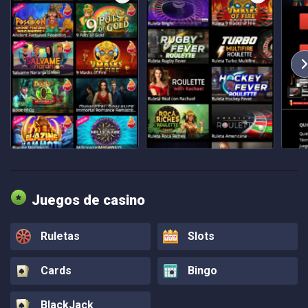
Juegos de casino
Ruletas
Slots
Cards
Bingo
BlackJack