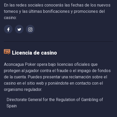
En las redes sociales conocerás las fechas de los nuevos
torneos y las últimas bonificaciones y promociones del
casino:
Licencia de casino
Aconcagua Poker opera bajo licencias oficiales que
protegen al jugador contra el fraude o el impago de fondos
de la cuenta. Puedes presentar una reclamación sobre el
casino en el sitio web y poniéndote en contacto con el
organismo regulador.
Directorate General for the Regulation of Gambling of
Spain