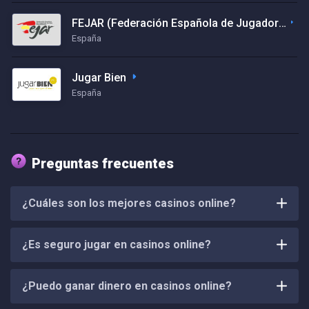
FEJAR (Federación Española de Jugadores de Azar Rehabilitados)
España
Jugar Bien
España
Preguntas frecuentes
¿Cuáles son los mejores casinos online?
¿Es seguro jugar en casinos online?
¿Puedo ganar dinero en casinos online?