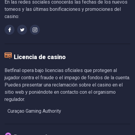
En las redes sociales conocerás las fechas de los nuevos
torneos y las últimas bonificaciones y promociones del
casino:
Licencia de casino
Betfinal opera bajo licencias oficiales que protegen al
jugador contra el fraude o el impago de fondos de la cuenta.
Puedes presentar una reclamación sobre el casino en el
sitio web y poniéndote en contacto con el organismo
regulador.
Curaçao Gaming Authority