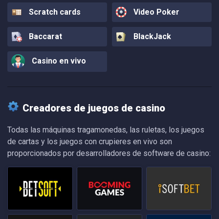
Scratch cards
Video Poker
Baccarat
BlackJack
Casino en vivo
Creadores de juegos de casino
Todas las máquinas tragamonedas, las ruletas, los juegos
de cartas y los juegos con crupieres en vivo son
proporcionados por desarrolladores de software de casino: