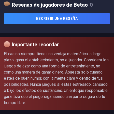
Reseñas de jugadores de Betao
0
ESCRIBIR UNA RESEÑA
Importante recordar
El casino siempre tiene una ventaja matemática: a largo
plazo, gana el establecimiento, no el jugador. Considera los
juegos de azar como una forma de entretenimiento, no
como una manera de ganar dinero. Apuesta solo cuando
estés de buen humor, con la mente clara y dentro de tus
posibilidades. Nunca juegues si estás estresado, cansado
o bajo los efectos de sustancias. Un enfoque responsable
garantiza que el juego siga siendo una parte segura de tu
tiempo libre.