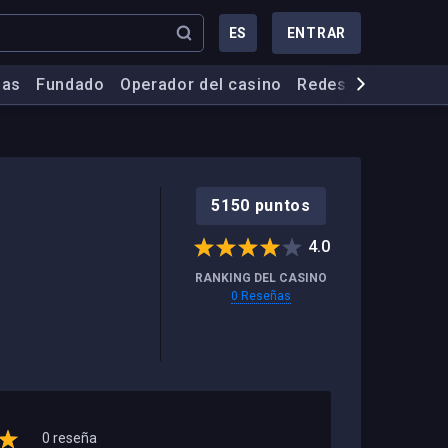
ES
ENTRAR
mas
Fundado
Operador del casino
Redes sociales
L
5150 puntos
4.0
RANKING DEL CASINO
0 Reseñas
0 reseña