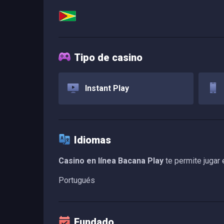
Tipo de casino
Instant Play
Idiomas
Casino en línea Bacana Play
te permite jugar 
Portugués
Fundado