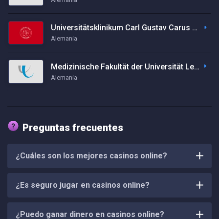
Universitätsklinikum Carl Gustav Carus Dresden
Alemania
Medizinische Fakultät der Universität Leipzig
Alemania
Preguntas frecuentes
¿Cuáles son los mejores casinos online?
¿Es seguro jugar en casinos online?
¿Puedo ganar dinero en casinos online?