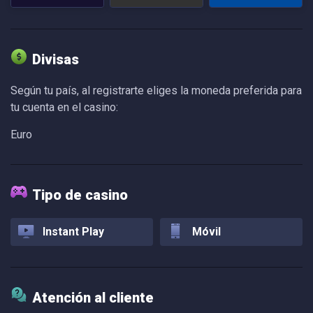
Divisas
Según tu país, al registrarte eliges la moneda preferida para
tu cuenta en el casino:
Euro
Tipo de casino
Instant Play
Móvil
Atención al cliente