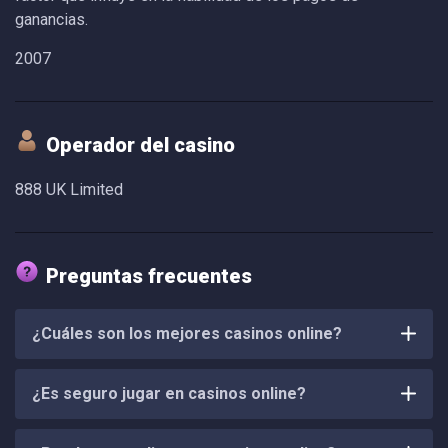
ganancias.
2007
Operador del casino
888 UK Limited
Preguntas frecuentes
¿Cuáles son los mejores casinos online?
¿Es seguro jugar en casinos online?