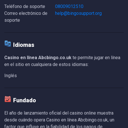
Teléfono de soporte
08009012510
Correo electrónico de
help@bingosupport.org
soporte
Idiomas
Casino en línea Abcbingo.co.uk
te permite jugar en línea
en el sitio en cualquiera de estos idiomas:
Inglés
Fundado
El año de lanzamiento oficial del casino online muestra
desde cuándo opera Casino en línea Abcbingo.co.uk, un
factor que influye en la fiabilidad de los pagos de