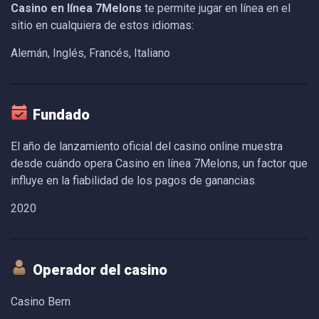
Casino en línea 7Melons
te permite jugar en línea en el
sitio en cualquiera de estos idiomas:
Alemán, Inglés, Francés, Italiano
Fundado
El año de lanzamiento oficial del casino online muestra
desde cuándo opera Casino en línea 7Melons, un factor que
influye en la fiabilidad de los pagos de ganancias.
2020
Operador del casino
Casino Bern