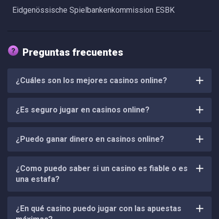
Eidgenössische Spielbankenkommission ESBK
Preguntas frecuentes
¿Cuáles son los mejores casinos online?
¿Es seguro jugar en casinos online?
¿Puedo ganar dinero en casinos online?
¿Como puedo saber si un casino es fiable o es
una estafa?
¿En qué casino puedo jugar con las apuestas