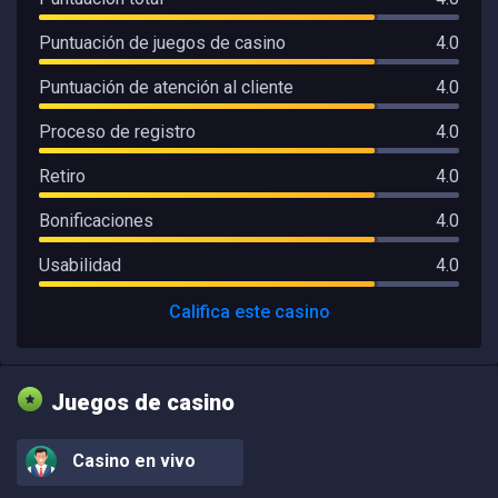
Puntuación de juegos de casino
4.0
Puntuación de atención al cliente
4.0
Proceso de registro
4.0
Retiro
4.0
Bonificaciones
4.0
Usabilidad
4.0
Califica este casino
Juegos de casino
Casino en vivo