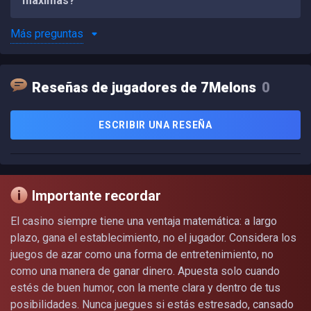
máximas?
Más preguntas
Reseñas de jugadores de 7Melons
0
ESCRIBIR UNA RESEÑA
Importante recordar
El casino siempre tiene una ventaja matemática: a largo
plazo, gana el establecimiento, no el jugador. Considera los
juegos de azar como una forma de entretenimiento, no
como una manera de ganar dinero. Apuesta solo cuando
estés de buen humor, con la mente clara y dentro de tus
posibilidades. Nunca juegues si estás estresado, cansado