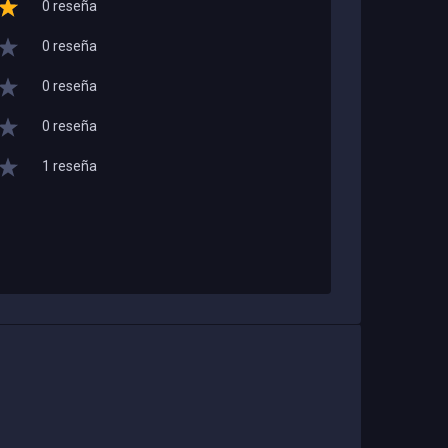
0 reseña
0 reseña
0 reseña
0 reseña
1 reseña