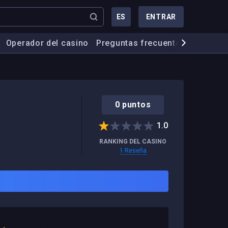
ES
ENTRAR
Operador del casino
Preguntas frecuentes
Reseñas
0 puntos
1.0
RANKING DEL CASINO
1 Reseña