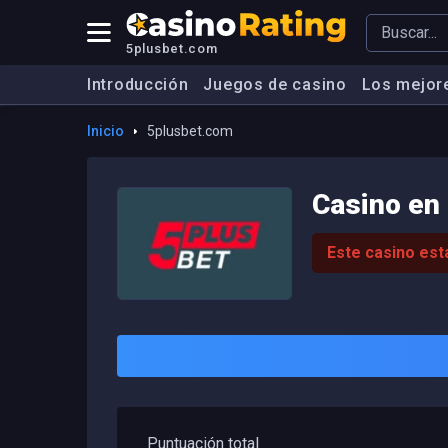
5plusbet.com
Introducción
Juegos de casino
Los mejor
Inicio
5plusbet.com
Casino en
Este casino est
Puntuación total