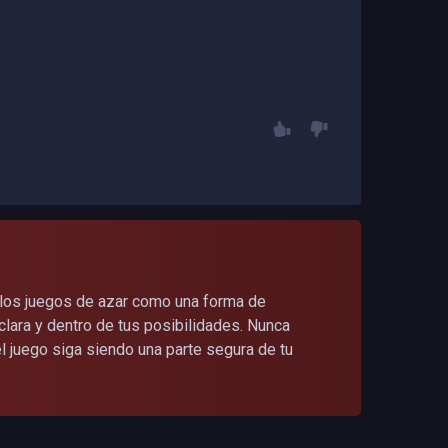
a los juegos de azar como una forma de
lara y dentro de tus posibilidades. Nunca
 juego siga siendo una parte segura de tu