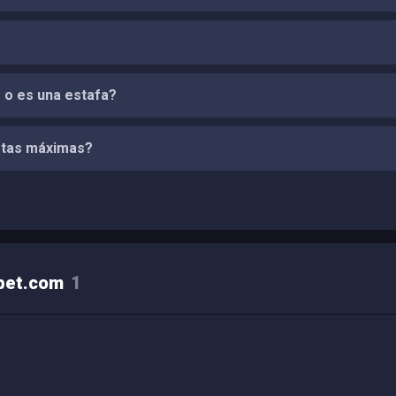
 o es una estafa?
estas máximas?
sbet.com
1