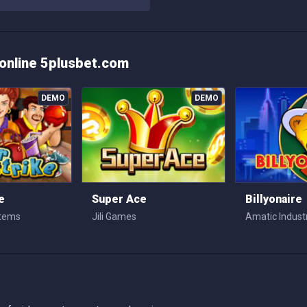
 online 5plusbet.com
e
Super Ace
Billyonaire
tems
Jili Games
Amatic Indust