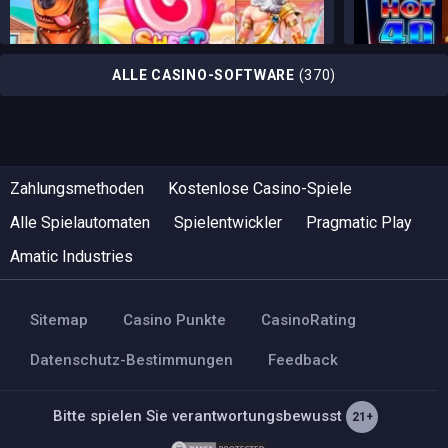
ALLE CASINO-SOFTWARE
(370)
Zahlungsmethoden
Kostenlose Casino-Spiele
Alle Spielautomaten
Spielentwickler
Pragmatic Play
Amatic Industries
Sitemap
Casino Punkte
CasinoRating
Datenschutz-Bestimmungen
Feedback
Bitte spielen Sie verantwortungsbewusst
21+