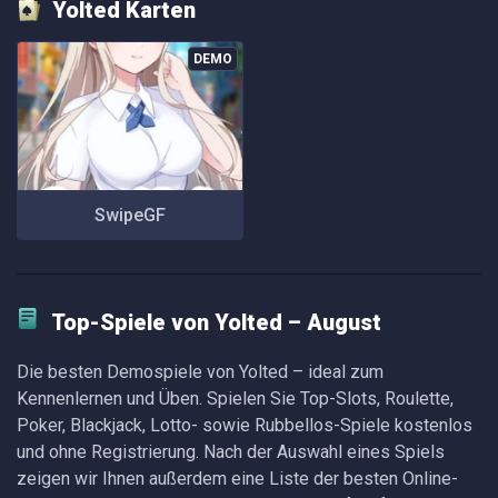
Yolted Karten
SwipeGF
Top-Spiele von Yolted – August
Die besten Demospiele von Yolted – ideal zum
Kennenlernen und Üben. Spielen Sie Top-Slots, Roulette,
Poker, Blackjack, Lotto- sowie Rubbellos-Spiele kostenlos
und ohne Registrierung. Nach der Auswahl eines Spiels
zeigen wir Ihnen außerdem eine Liste der besten Online-