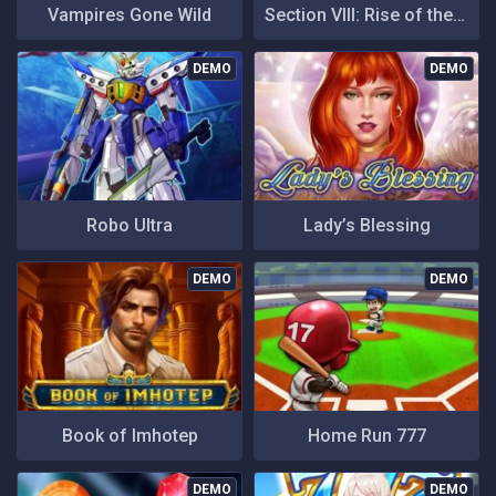
Vampires Gone Wild
Section VIII: Rise of the Damned
Robo Ultra
Lady’s Blessing
Book of Imhotep
Home Run 777