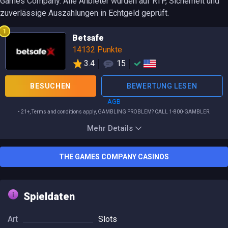
Games Company. Alle Anbieter wurden auf RTP, Sicherheit und
zuverlässige Auszahlungen in Echtgeld geprüft.
Betsafe
14132 Punkte
3.4
15
BESUCHEN
BEWERTUNG LESEN
AGB
• 21+, Terms and conditions apply, GAMBLING PROBLEM? CALL 1-800-GAMBLER.
Mehr Details
THE GAMES COMPANY CASINOS
Spieldaten
Art
Slots