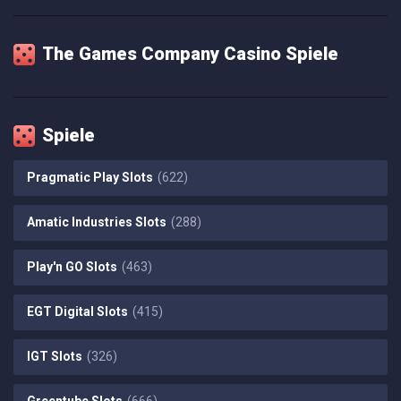
The Games Company Casino Spiele
Spiele
Pragmatic Play Slots
(622)
Amatic Industries Slots
(288)
Play'n GO Slots
(463)
EGT Digital Slots
(415)
IGT Slots
(326)