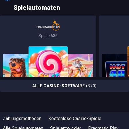
Spielautomaten
Spiele 636
ALLE CASINO-SOFTWARE
(370)
Zahlungsmethoden
Kostenlose Casino-Spiele
Alle Spielautomaten
Spielentwickler
Pragmatic Play