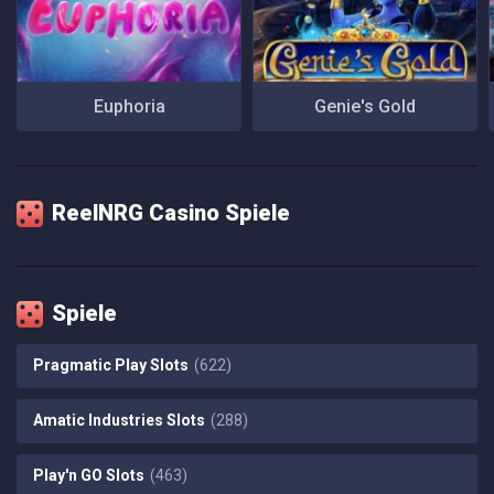
Euphoria
Genie's Gold
ReelNRG Casino Spiele
Spiele
Pragmatic Play Slots
(622)
Amatic Industries Slots
(288)
Play'n GO Slots
(463)