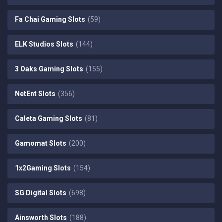
Fa Chai Gaming Slots
(59)
ELK Studios Slots
(144)
3 Oaks Gaming Slots
(155)
NetEnt Slots
(356)
Caleta Gaming Slots
(81)
Gamomat Slots
(200)
1x2Gaming Slots
(154)
SG Digital Slots
(698)
Ainsworth Slots
(188)