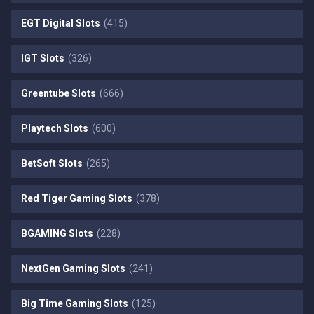
EGT Digital Slots
(415)
IGT Slots
(326)
Greentube Slots
(666)
Playtech Slots
(600)
BetSoft Slots
(265)
Red Tiger Gaming Slots
(378)
BGAMING Slots
(228)
NextGen Gaming Slots
(241)
Big Time Gaming Slots
(125)