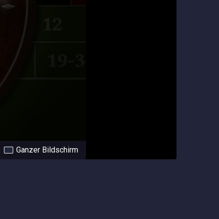
Ganzer Bildschirm