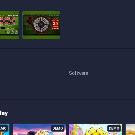
Software
lay