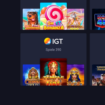
Spiele 390