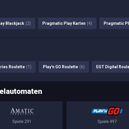
ay Blackjack
(2)
Pragmatic Play Karten
(4)
Pragmatic P
ries Roulette
(1)
Play'n GO Roulette
(6)
EGT Digital Roule
ielautomaten
Spiele 291
Spiele 497