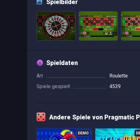
Spielbilder
Spieldaten
Art
Roulette
Spiele gespielt
4539
Andere Spiele von Pragmatic P