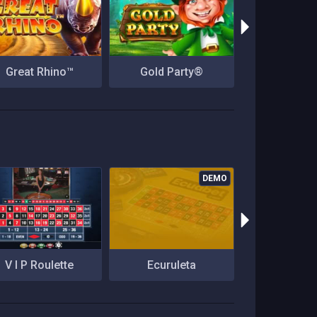
Great Rhino™
Gold Party®
Sugar Rus
V I P Roulette
Ecuruleta
Roulet