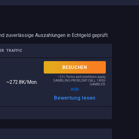
und zuverlässige Auszahlungen in Echtgeld geprüft.
ER
TRAFFIC
BESUCHEN
• 21+, Terms and conditions apply,
GAMBLING PROBLEM? CALL 1-800-
~
272.8K
/Mon.
GAMBLER.
AGB
Bewertung lesen