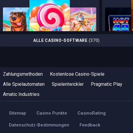
ALLE CASINO-SOFTWARE
(370)
Zahlungsmethoden
Kostenlose Casino-Spiele
Alle Spielautomaten
Spielentwickler
Pragmatic Play
Amatic Industries
Sitemap
Casino Punkte
CasinoRating
Datenschutz-Bestimmungen
Feedback