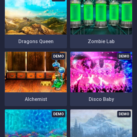
Dragons Queen
Zombie Lab
Alchemist
Disco Baby