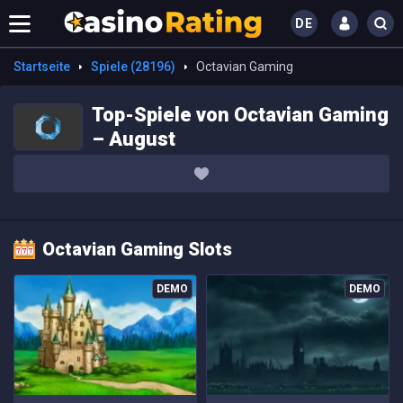
DE
Startseite
Spiele (28196)
Octavian Gaming
Top-Spiele von Octavian Gaming
– August
Octavian Gaming Slots