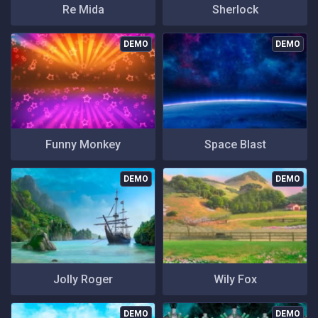
Re Mida
Sherlock
Funny Monkey
Space Blast
Jolly Roger
Wily Fox