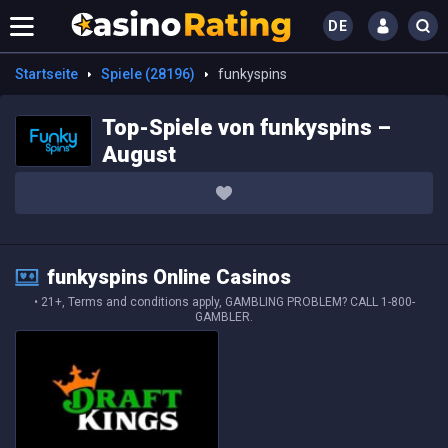
DE
Startseite
Spiele (28196)
funkyspins
Top-Spiele von funkyspins –
August
funkyspins Online Casinos
• 21+, Terms and conditions apply, GAMBLING PROBLEM? CALL 1-800-
GAMBLER.