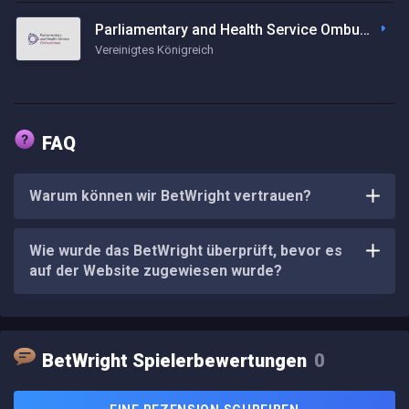
Parliamentary and Health Service Ombudsman
Vereinigtes Königreich
FAQ
Warum können wir BetWright vertrauen?
Wie wurde das BetWright überprüft, bevor es
auf der Website zugewiesen wurde?
BetWright Spielerbewertungen
0