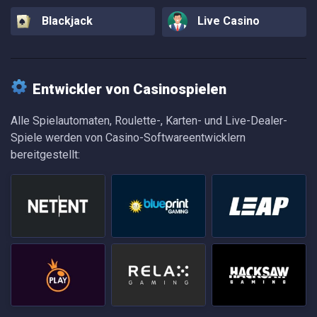
Blackjack
Live Casino
Entwickler von Casinospielen
Alle Spielautomaten, Roulette-, Karten- und Live-Dealer-
Spiele werden von Casino-Softwareentwicklern
bereitgestellt: