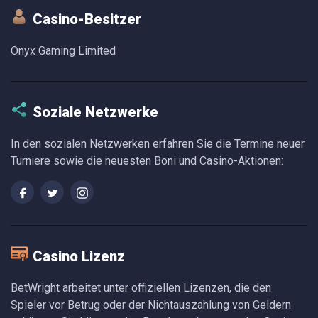
Casino-Besitzer
Onyx Gaming Limited
Soziale Netzwerke
In den sozialen Netzwerken erfahren Sie die Termine neuer
Turniere sowie die neuesten Boni und Casino-Aktionen:
Casino Lizenz
BetWright arbeitet unter offiziellen Lizenzen, die den
Spieler vor Betrug oder der Nichtauszahlung von Geldern