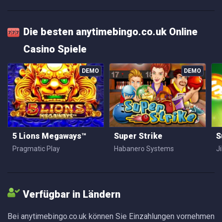
Die besten anytimebingo.co.uk Online
Casino Spiele
5 Lions Megaways™
Super Strike
S
Pragmatic Play
Habanero Systems
J
Verfügbar in Ländern
Bei anytimebingo.co.uk können Sie Einzahlungen vornehmen