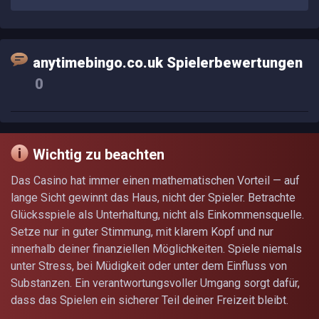
anytimebingo.co.uk Spielerbewertungen
0
Wichtig zu beachten
Das Casino hat immer einen mathematischen Vorteil — auf
lange Sicht gewinnt das Haus, nicht der Spieler. Betrachte
Glücksspiele als Unterhaltung, nicht als Einkommensquelle.
Setze nur in guter Stimmung, mit klarem Kopf und nur
innerhalb deiner finanziellen Möglichkeiten. Spiele niemals
unter Stress, bei Müdigkeit oder unter dem Einfluss von
Substanzen. Ein verantwortungsvoller Umgang sorgt dafür,
dass das Spielen ein sicherer Teil deiner Freizeit bleibt.