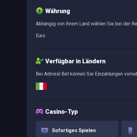
Währung
Abhängig von Ihrem Land wählen Sie bei der Re
Euro
Verfügbar in Ländern
Bei Admiral Bet können Sie Einzahlungen vorn
Casino-Typ
Sofortiges Spielen