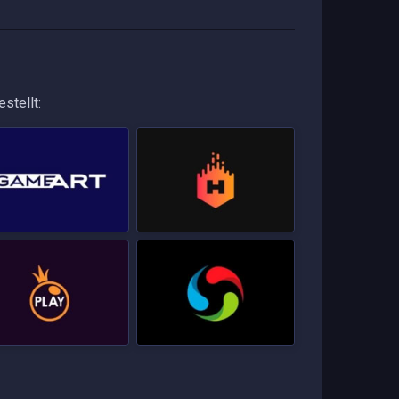
stellt: