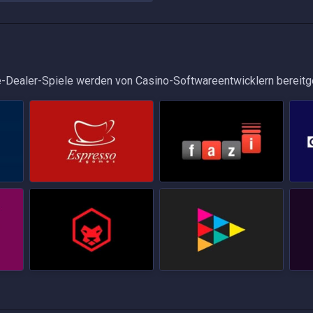
ve-Dealer-Spiele werden von Casino-Softwareentwicklern bereitge