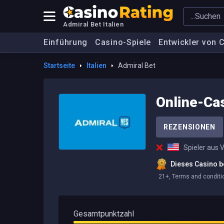
Admiral Bet Italien
Einführung
Casino-Spiele
Entwickler von 
Startseite
Italien
Admiral Bet
Online-Ca
REZENSIONEN
Spieler aus V
Dieses Casino b
21+, Terms and condit
Gesamtpunktzahl