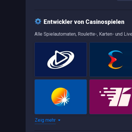
Entwickler von Casinospielen
Alle Spielautomaten, Roulette-, Karten- und Li
Zeig mehr