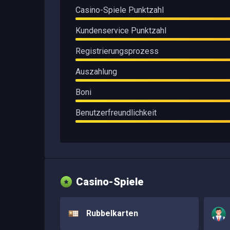
Casino-Spiele Punktzahl
Kundenservice Punktzahl
Registrierungsprozess
Auszahlung
Boni
Benutzerfreundlichkeit
Casino-Spiele
Rubbelkarten