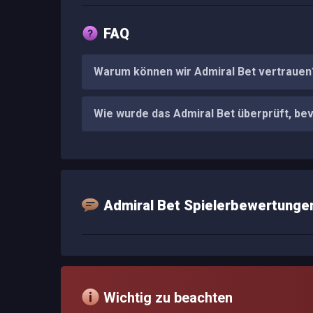
FAQ
Warum können wir Admiral Bet vertrauen
Wie wurde das Admiral Bet überprüft, be
Admiral Bet Spielerbewertung
Wichtig zu beachten