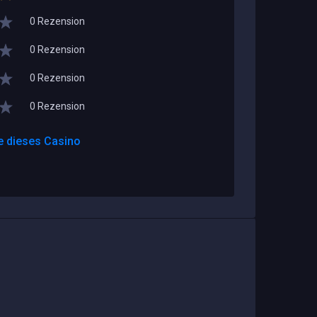
0 Rezension
0 Rezension
0 Rezension
0 Rezension
e dieses Casino