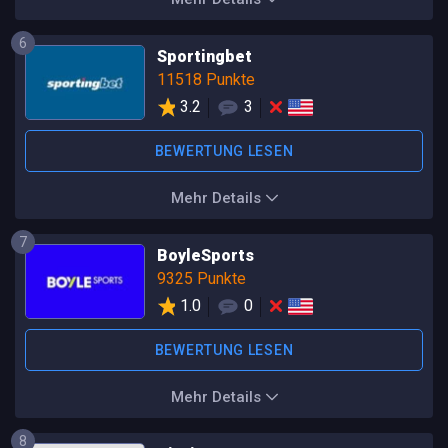
6
Sportingbet
11518 Punkte
3.2
3
BEWERTUNG LESEN
Mehr Details
7
BoyleSports
9325 Punkte
1.0
0
BEWERTUNG LESEN
Mehr Details
8