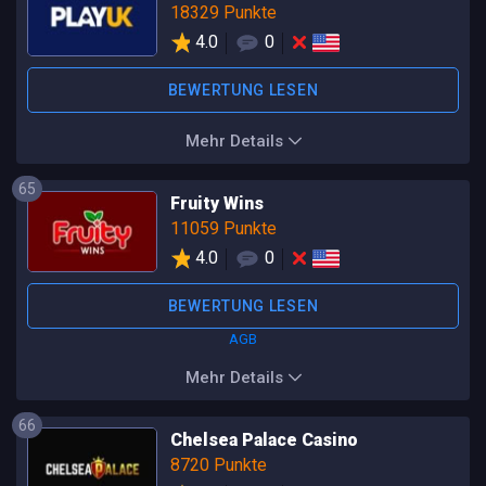
18329 Punkte
4.0
0
BEWERTUNG LESEN
Mehr Details
65
Fruity Wins
11059 Punkte
4.0
0
BEWERTUNG LESEN
AGB
Mehr Details
66
Chelsea Palace Casino
8720 Punkte