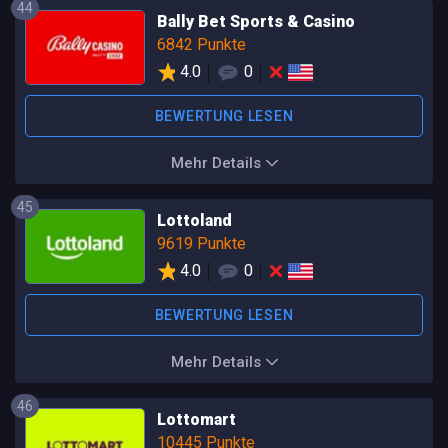
44
Bally Bet Sports & Casino
6842 Punkte
4.0
0
BEWERTUNG LESEN
Mehr Details
45
Lottoland
9619 Punkte
4.0
0
BEWERTUNG LESEN
Mehr Details
46
Lottomart
10445 Punkte