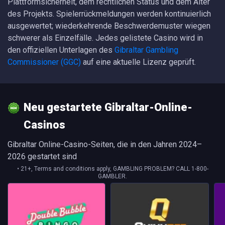
Plattform­sicherheit, dem rechtlichen Status und dem Alter
des Projekts. Spielerrückmeldungen werden kontinuierlich
ausgewertet; wiederkehrende Beschwerdemuster wiegen
schwerer als Einzelfälle. Jedes gelistete Casino wird in
den offiziellen Unterlagen des
Gibraltar Gambling
Commissioner (GGC)
auf eine aktuelle Lizenz geprüft.
Neu gestartete Gibraltar-Online-
Casinos
Gibraltar Online-Casino-Seiten, die in den Jahren 2024–
2026 gestartet sind
• 21+, Terms and conditions apply, GAMBLING PROBLEM? CALL 1-800-
GAMBLER.