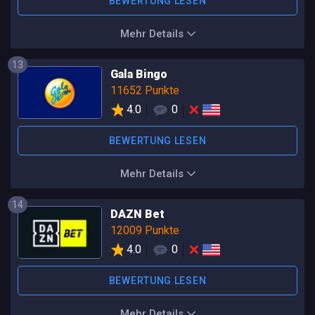
BEWERTUNG LESEN
Mehr Details
13
Gala Bingo
11652 Punkte
4.0
0
BEWERTUNG LESEN
Mehr Details
14
DAZN Bet
12009 Punkte
4.0
0
BEWERTUNG LESEN
Mehr Details