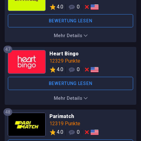
4.0
0
BEWERTUNG LESEN
Mehr Details
47
Heart Bingo
12329 Punkte
4.0
0
BEWERTUNG LESEN
Mehr Details
48
Parimatch
12319 Punkte
4.0
0