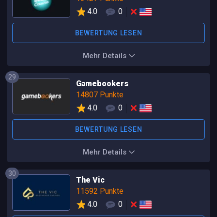
4.0
0
BEWERTUNG LESEN
Mehr Details
29
Gamebookers
14807 Punkte
4.0
0
BEWERTUNG LESEN
Mehr Details
30
The Vic
11592 Punkte
4.0
0