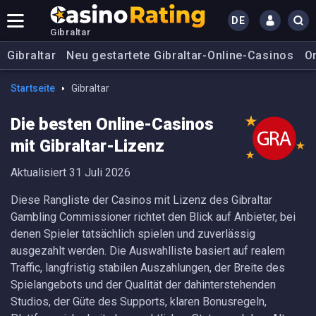
DE
Gibraltar
Gibraltar
Neu gestartete Gibraltar-Online-Casinos
O
Startseite
Gibraltar
Die besten Online-Casinos
mit Gibraltar-Lizenz
Aktualisiert 31 Juli 2026
Diese Rangliste der Casinos mit Lizenz des Gibraltar
Gambling Commissioner richtet den Blick auf Anbieter, bei
denen Spieler tatsächlich spielen und zuverlässig
ausgezahlt werden. Die Auswahlliste basiert auf realem
Traffic, langfristig stabilen Auszahlungen, der Breite des
Spielangebots und der Qualität der dahinterstehenden
Studios, der Güte des Supports, klaren Bonusregeln,