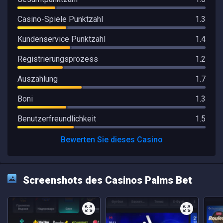
Casino-Spiele Punktzahl
1.3
Kundenservice Punktzahl
1.4
Registrierungsprozess
1.2
Auszahlung
1.7
Boni
1.3
Benutzerfreundlichkeit
1.5
Bewerten Sie dieses Casino
Screenshots des Casinos Palms Bet