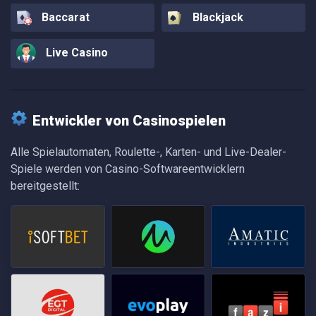
Baccarat
Blackjack
Live Casino
Entwickler von Casinospielen
Alle Spielautomaten, Roulette-, Karten- und Live-Dealer-
Spiele werden von Casino-Softwareentwicklern
bereitgestellt: