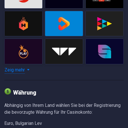
Zeig mehr
Währung
Abhängig von Ihrem Land wählen Sie bei der Registrierung
die bevorzugte Währung für Ihr Casinokonto:
Euro, Bulgarian Lev