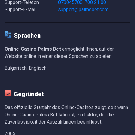
Support-Telefon
070045700
,
700 21 00
Support-E-Mail
support@palmsbet.com
Sprachen
Online-Casino Palms Bet
ermöglicht Ihnen, auf der
Website online in einer dieser Sprachen zu spielen:
Bulgarisch, Englisch
Gegründet
Das offizielle Startjahr des Online-Casinos zeigt, seit wann
Online-Casino Palms Bet tätig ist; ein Faktor, der die
Zuverlässigkeit der Auszahlungen beeinflusst.
2005