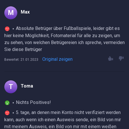
M
Max
Absolute Betrüger über Fußballspiele, leider gibt es
hier keine Möglichkeit, Fotomaterial für alle zu zeigen, um
zu sehen, von welchen Betrügereien ich spreche, vermeiden
Sie diese Betrüger
Original zeigen
Bewertet: 21.01.2023
T
Toma
Nichts Positives!
5. tage, an denen mein Konto nicht verifiziert werden
kann, auch wenn ich einen Ausweis sende, ein Bild von mir
mit meinem Ausweis, ein Bild von mir mit einem weißen