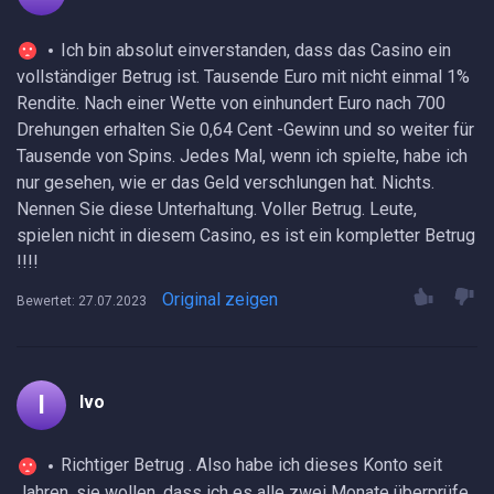
Ich bin absolut einverstanden, dass das Casino ein
vollständiger Betrug ist. Tausende Euro mit nicht einmal 1%
Rendite. Nach einer Wette von einhundert Euro nach 700
Drehungen erhalten Sie 0,64 Cent -Gewinn und so weiter für
Tausende von Spins. Jedes Mal, wenn ich spielte, habe ich
nur gesehen, wie er das Geld verschlungen hat. Nichts.
Nennen Sie diese Unterhaltung. Voller Betrug. Leute,
spielen nicht in diesem Casino, es ist ein kompletter Betrug
!!!!
Original zeigen
Bewertet: 27.07.2023
I
Ivo
Richtiger Betrug . Also habe ich dieses Konto seit
Jahren, sie wollen, dass ich es alle zwei Monate überprüfe,