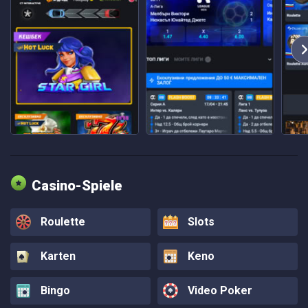
Casino-Spiele
Roulette
Slots
Karten
Keno
Bingo
Video Poker