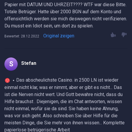
Papier mit DATUM UND UHRZEIT???? WTF war diese Bitte.
Totale Betrüger. Hatte über 2000 BGN auf dem Konto und
offensichtlich werden sie mich deswegen nicht verifizieren.
Du musst ein Idiot sein, um dort zu spielen.
Original zeigen
Bewertet: 28.12.2022
S
Stefan
Das abscheulichste Casino. in 2500 LN ist wieder
einmal nicht klar, was er nimmt, aber er gibt es nicht... Das
ist die Nerven nicht wert. Und Gott bewahre nicht, dass du
Hilfe brauchst . Diejenigen, die im Chat antworten, wissen
nicht einmal, wofür sie da sind. Sie haben keine Ahnung,
was vor sich geht. Also schreiben Sie über Hilfe für die
meisten Dinge, die Sie mehr von ihnen wissen... Komplette
papierlose betrügerische Arbeit