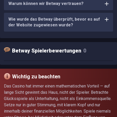
Warum können wir Betway vertrauen?
Wie wurde das Betway überprüft, bevor es auf
der Website zugewiesen wurde?
Betway Spielerbewertungen
0
Wichtig zu beachten
Das Casino hat immer einen mathematischen Vorteil — auf
lange Sicht gewinnt das Haus, nicht der Spieler. Betrachte
Glücksspiele als Unterhaltung, nicht als Einkommensquelle.
Setze nur in guter Stimmung, mit klarem Kopf und nur
innerhalb deiner finanziellen Möglichkeiten. Spiele niemals