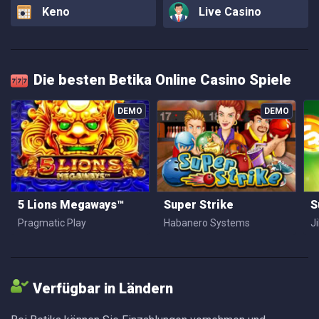
Keno
Live Casino
Die besten Betika Online Casino Spiele
5 Lions Megaways™
Super Strike
S
Pragmatic Play
Habanero Systems
J
Verfügbar in Ländern