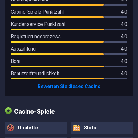
Casino-Spiele Punktzahl
4.0
Kundenservice Punktzahl
4.0
Registrierungsprozess
4.0
Auszahlung
4.0
Boni
4.0
Benutzerfreundlichkeit
4.0
Bewerten Sie dieses Casino
Casino-Spiele
Roulette
Slots