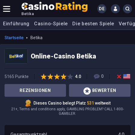
DE
Betika
Einführung
Casino-Spiele
Die besten Spiele
Verfüg
Startseite
Betika
Online-Casino Betika
0
4.0
5165 Punkte
REZENSIONEN
BEWERTEN
Dieses Casino belegt Platz
531
weltweit
21+, Terms and conditions apply, GAMBLING PROBLEM? CALL 1-800-
GAMBLER.
Gesamtpunktzahl
4.0