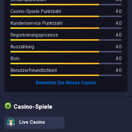
Casino-Spiele Punktzahl
4.0
Kundenservice Punktzahl
4.0
Registrierungsprozess
4.0
Auszahlung
4.0
Boni
4.0
Benutzerfreundlichkeit
4.0
Bewerten Sie dieses Casino
Casino-Spiele
Live Casino