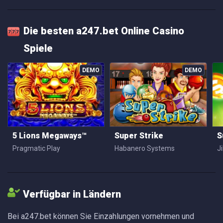
Die besten a247.bet Online Casino
Spiele
5 Lions Megaways™
Super Strike
S
Pragmatic Play
Habanero Systems
J
Verfügbar in Ländern
Bei a247.bet können Sie Einzahlungen vornehmen und