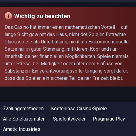
Wichtig zu beachten
Das Casino hat immer einen mathematischen Vorteil — auf
lange Sicht gewinnt das Haus, nicht der Spieler. Betrachte
Glücksspiele als Unterhaltung, nicht als Einkommensquelle.
Setze nur in guter Stimmung, mit klarem Kopf und nur
innerhalb deiner finanziellen Möglichkeiten. Spiele niemals
unter Stress, bei Müdigkeit oder unter dem Einfluss von
Substanzen. Ein verantwortungsvoller Umgang sorgt dafür,
dass das Spielen ein sicherer Teil deiner Freizeit bleibt.
Zahlungsmethoden
Kostenlose Casino-Spiele
Alle Spielautomaten
Spielentwickler
Pragmatic Play
Amatic Industries