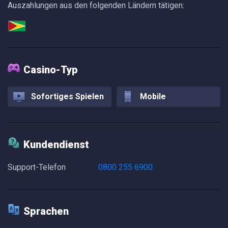
Auszahlungen aus den folgenden Ländern tätigen:
Casino-Typ
Sofortiges Spielen
Mobile
Kundendienst
Support-Telefon
0800 255 6900
Sprachen