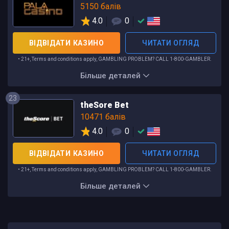
5150 балів
4.0
0
ВІДВІДАТИ КАЗИНО
ЧИТАТИ ОГЛЯД
• 21+, Terms and conditions apply, GAMBLING PROBLEM? CALL 1-800-GAMBLER.
Більше деталей
23
theSore Bet
10471 балів
4.0
0
ВІДВІДАТИ КАЗИНО
ЧИТАТИ ОГЛЯД
• 21+, Terms and conditions apply, GAMBLING PROBLEM? CALL 1-800-GAMBLER.
Більше деталей