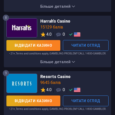
Більше деталей
8
Harrah's Casino
15129 балів
4.0
0
ВІДВІДАТИ КАЗИНО
ЧИТАТИ ОГЛЯД
• 21+, Terms and conditions apply, GAMBLING PROBLEM? CALL 1-800-GAMBLER.
Більше деталей
9
Resorts Casino
9645 балів
4.0
0
ВІДВІДАТИ КАЗИНО
ЧИТАТИ ОГЛЯД
• 21+, Terms and conditions apply, GAMBLING PROBLEM? CALL 1-800-GAMBLER.