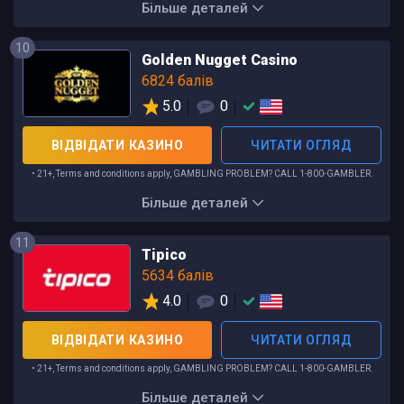
Більше деталей
10
Golden Nugget Casino
6824 балів
5.0
0
ВІДВІДАТИ КАЗИНО
ЧИТАТИ ОГЛЯД
• 21+, Terms and conditions apply, GAMBLING PROBLEM? CALL 1-800-GAMBLER.
Більше деталей
11
Tipico
5634 балів
4.0
0
ВІДВІДАТИ КАЗИНО
ЧИТАТИ ОГЛЯД
• 21+, Terms and conditions apply, GAMBLING PROBLEM? CALL 1-800-GAMBLER.
Більше деталей