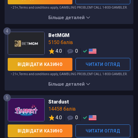
• 21+, Terms and conditions apply, GAMBLING PROBLEM? CALL 1-800-GAMBLER.
Більше деталей
4
BetMGM
5150 балів
4.0
0
ВІДВІДАТИ КАЗИНО
ЧИТАТИ ОГЛЯД
• 21+, Terms and conditions apply, GAMBLING PROBLEM? CALL 1-800-GAMBLER.
Більше деталей
5
Stardust
14458 балів
4.0
0
ВІДВІДАТИ КАЗИНО
ЧИТАТИ ОГЛЯД