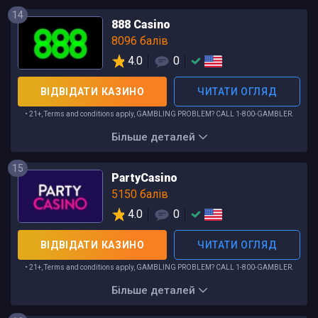
14
888 Casino
8096 балів
4.0
0
ВІДВІДАТИ КАЗИНО
ЧИТАТИ ОГЛЯД
• 21+, Terms and conditions apply, GAMBLING PROBLEM? CALL 1-800-GAMBLER.
Більше деталей
15
PartyCasino
5150 балів
4.0
0
ВІДВІДАТИ КАЗИНО
ЧИТАТИ ОГЛЯД
• 21+, Terms and conditions apply, GAMBLING PROBLEM? CALL 1-800-GAMBLER.
Більше деталей