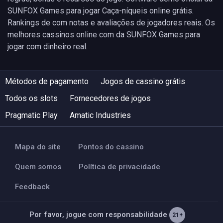
SUNFOX Games para jogar Caça-níqueis online grátis.
Rankings de com notas e avaliações de jogadores reais. Os
melhores cassinos online com da SUNFOX Games para
jogar com dinheiro real.
Métodos de pagamento
Jogos de cassino grátis
Todos os slots
Fornecedores de jogos
Pragmatic Play
Amatic Industries
Mapa do site
Pontos do cassino
Quem somos
Política de privacidade
Feedback
Por favor, jogue com responsabilidade
21+