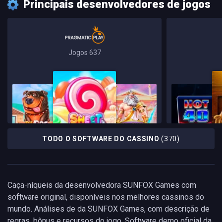
Principais desenvolvedores de jogos
Jogos 637
TODO O SOFTWARE DO CASSINO
(370)
Caça-níqueis da desenvolvedora SUNFOX Games com
software original, disponíveis nos melhores cassinos do
mundo. Análises de da SUNFOX Games, com descrição de
regras, bônus e recursos do jogo. Software demo oficial da