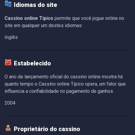
Idiomas do site
Cassino online Tipico
permite que você jogue online no
site em qualquer um destes idiomas:
Inglês
Estabelecido
O ano de lançamento oficial do cassino online mostra há
quanto tempo o Cassino online Tipico opera, um fator que
influencia a confiabilidade no pagamento de ganhos.
2004
Proprietário do cassino