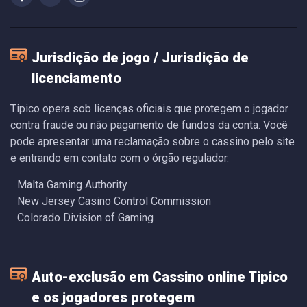
Jurisdição de jogo / Jurisdição de
licenciamento
Tipico opera sob licenças oficiais que protegem o jogador
contra fraude ou não pagamento de fundos da conta. Você
pode apresentar uma reclamação sobre o cassino pelo site
e entrando em contato com o órgão regulador.
Malta Gaming Authority
New Jersey Casino Control Commission
Colorado Division of Gaming
Auto-exclusão em Cassino online Tipico
e os jogadores protegem