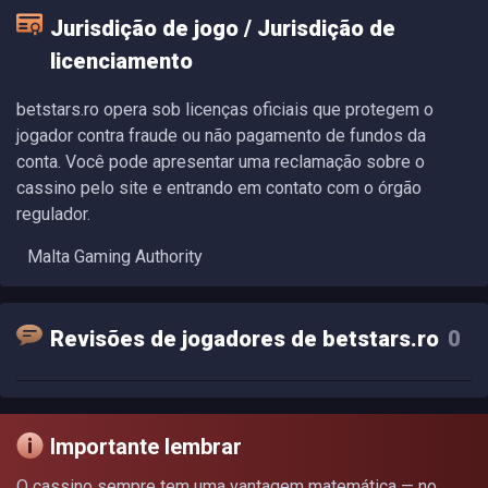
Jurisdição de jogo / Jurisdição de
licenciamento
betstars.ro opera sob licenças oficiais que protegem o
jogador contra fraude ou não pagamento de fundos da
conta. Você pode apresentar uma reclamação sobre o
cassino pelo site e entrando em contato com o órgão
regulador.
Malta Gaming Authority
Revisões de jogadores de betstars.ro
0
Importante lembrar
O cassino sempre tem uma vantagem matemática — no