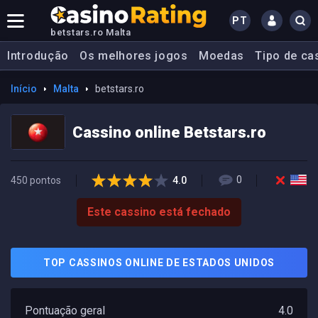
PT
betstars.ro Malta
Introdução
Os melhores jogos
Moedas
Tipo de ca
Início
Malta
betstars.ro
Cassino online Betstars.ro
0
4.0
450 pontos
Este cassino está fechado
TOP CASSINOS ONLINE DE ESTADOS UNIDOS
Pontuação geral
4.0