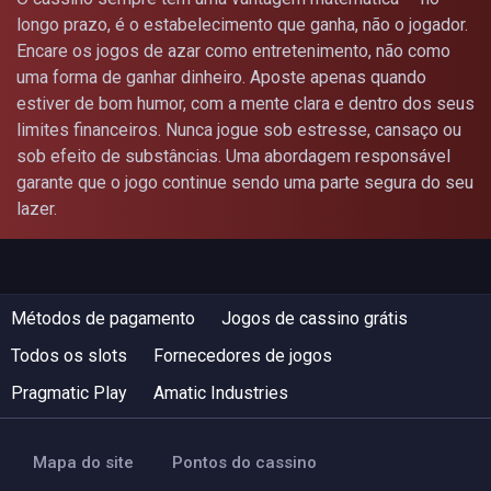
longo prazo, é o estabelecimento que ganha, não o jogador.
Encare os jogos de azar como entretenimento, não como
uma forma de ganhar dinheiro. Aposte apenas quando
estiver de bom humor, com a mente clara e dentro dos seus
limites financeiros. Nunca jogue sob estresse, cansaço ou
sob efeito de substâncias. Uma abordagem responsável
garante que o jogo continue sendo uma parte segura do seu
lazer.
Métodos de pagamento
Jogos de cassino grátis
Todos os slots
Fornecedores de jogos
Pragmatic Play
Amatic Industries
Mapa do site
Pontos do cassino