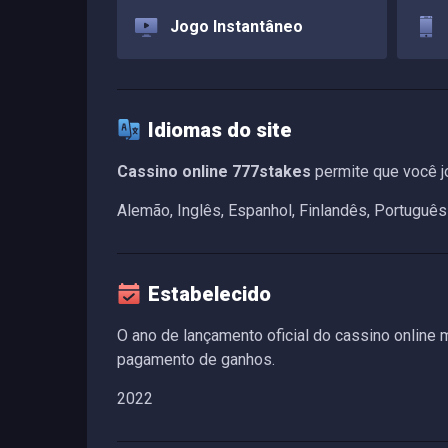
Jogo Instantâneo
Idiomas do site
Cassino online 777stakes
permite que você j
Alemão, Inglês, Espanhol, Finlandês, Português
Estabelecido
O ano de lançamento oficial do cassino online 
pagamento de ganhos.
2022