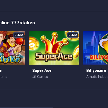
nline 777stakes
e
Super Ace
Billyonaire
tems
Jili Games
Amatic Indust