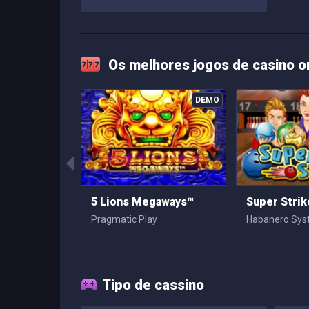
Os melhores jogos de casino o
5 Lions Megaways™
Super Strik
Pragmatic Play
Habanero Sys
Tipo de cassino