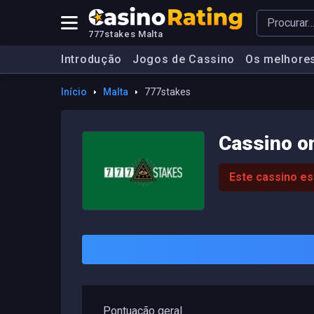
777stakes Malta
Introdução
Jogos de Cassino
Os melhore
Início
Malta
777stakes
Cassino o
Este cassino e
Pontuação geral