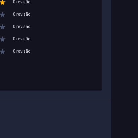
0 revisão
0 revisão
0 revisão
0 revisão
0 revisão