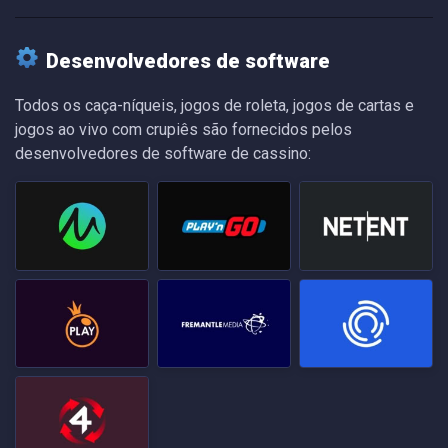
Desenvolvedores de software
Todos os caça-níqueis, jogos de roleta, jogos de cartas e
jogos ao vivo com crupiês são fornecidos pelos
desenvolvedores de software de cassino: