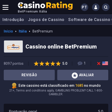
PT
BetPremium Itália
Introdução
Jogos de Cassino
Software de Cassino 
Início
Itália
BetPremium
Cassino online BetPremium
1
5.0
8097 pontos
REVISÃO
AVALIAR
Este cassino está classificado em
1685
no mundo
21+, Terms and conditions apply, GAMBLING PROBLEM? CALL 1-800-
GAMBLER.
Pontuação geral
5.0