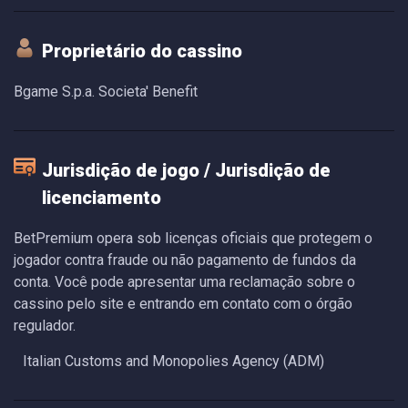
Proprietário do cassino
Bgame S.p.a. Societa' Benefit
Jurisdição de jogo / Jurisdição de
licenciamento
BetPremium opera sob licenças oficiais que protegem o
jogador contra fraude ou não pagamento de fundos da
conta. Você pode apresentar uma reclamação sobre o
cassino pelo site e entrando em contato com o órgão
regulador.
Italian Customs and Monopolies Agency (ADM)