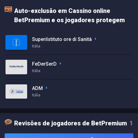
Auto-exclusão em Cassino online
BetPremium e os jogadores protegem
SuperiIstituto ore di Sanità
Itália
FeDerSerD
Itália
ADM
Itália
Revisões de jogadores de BetPremium
1