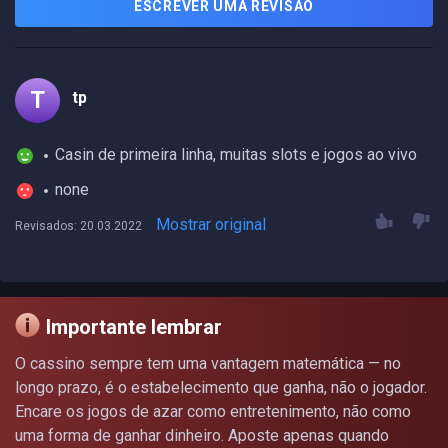
ESCREVER UMA REVISÃO
T
tp
Casin de primeira linha, muitas slots e jogos ao vivo
none
Mostrar original
Revisados: 20.03.2022
Importante lembrar
O cassino sempre tem uma vantagem matemática — no
longo prazo, é o estabelecimento que ganha, não o jogador.
Encare os jogos de azar como entretenimento, não como
uma forma de ganhar dinheiro. Aposte apenas quando