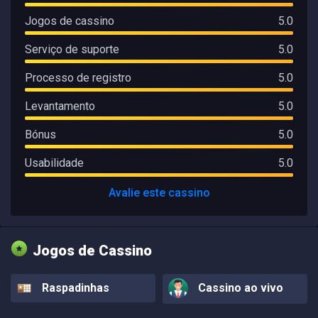
Jogos de cassino
5.0
Serviço de suporte
5.0
Processo de registro
5.0
Levantamento
5.0
Bónus
5.0
Usabilidade
5.0
Avalie este cassino
Jogos de Cassino
Raspadinhas
Cassino ao vivo