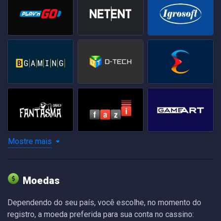
Mostre mais
Moedas
Dependendo do seu país, você escolhe, no momento do
registro, a moeda preferida para sua conta no cassino: