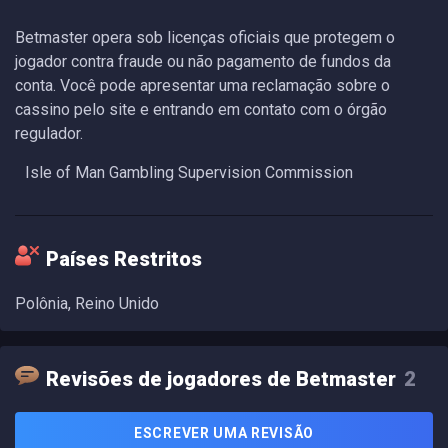
Betmaster opera sob licenças oficiais que protegem o
jogador contra fraude ou não pagamento de fundos da
conta. Você pode apresentar uma reclamação sobre o
cassino pelo site e entrando em contato com o órgão
regulador.
Isle of Man Gambling Supervision Commission
Países Restritos
Polônia, Reino Unido
Revisões de jogadores de Betmaster
2
ESCREVER UMA REVISÃO