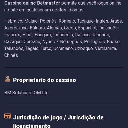
Cassino online Betmaster
permite que você jogue online
no site em qualquer um destes idiomas:
Hebraico, Malaio, Polonês, Romeno, Tadjique, Inglês, Árabe,
Azerbaijano, Búlgaro, Alemão, Grego, Espanhol, Finlandês,
Francês, Híndi, Húngaro, Indonésio, Italiano, Japonês,
Cazaque, Coreano, Nynorsk Norueguês, Português, Russo,
Tailandês, Tagalo, Turco, Ucraniano, Uzbeque, Vietnamita,
Chinês
Proprietário do cassino
BM Solutions IOM Ltd
Jurisdição de jogo / Jurisdição de
licenciamento