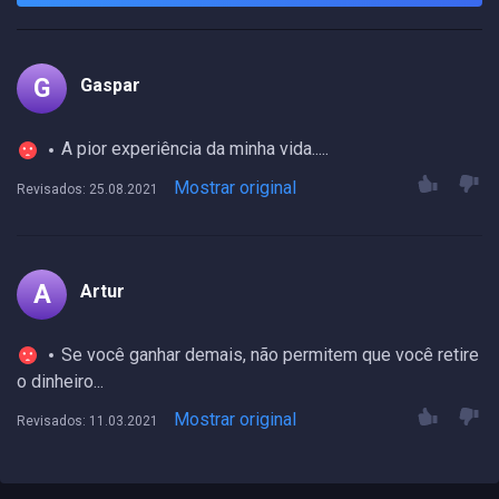
G
Gaspar
A pior experiência da minha vida.....
Mostrar original
Revisados: 25.08.2021
A
Artur
Se você ganhar demais, não permitem que você retire
o dinheiro...
Mostrar original
Revisados: 11.03.2021