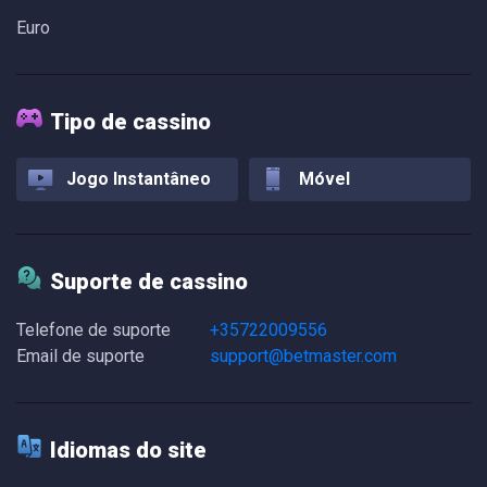
Euro
Tipo de cassino
Jogo Instantâneo
Móvel
Suporte de cassino
Telefone de suporte
+35722009556
Email de suporte
support@betmaster.com
Idiomas do site