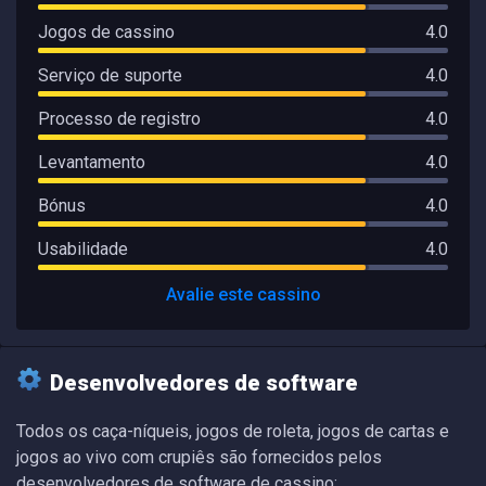
Jogos de cassino
4.0
Serviço de suporte
4.0
Processo de registro
4.0
Levantamento
4.0
Bónus
4.0
Usabilidade
4.0
Avalie este cassino
Desenvolvedores de software
Todos os caça-níqueis, jogos de roleta, jogos de cartas e
jogos ao vivo com crupiês são fornecidos pelos
desenvolvedores de software de cassino: