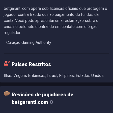
betgaranti.com opera sob licenças oficiais que protegem o
jogador contra fraude ou não pagamento de fundos da
conta. Você pode apresentar uma reclamação sobre o
cassino pelo site e entrando em contato com o órgão
regulador.
Curaçao Gaming Authority
Países Restritos
Ilhas Virgens Britânicas, Israel, Filipinas, Estados Unidos
Revisões de jogadores de
betgaranti.com
0