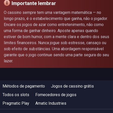
Importante lembrar
O cassino sempre tem uma vantagem matemática — no
longo prazo, é o estabelecimento que ganha, não o jogador.
Encare os jogos de azar como entretenimento, não como
uma forma de ganhar dinheiro. Aposte apenas quando
estiver de bom humor, com a mente clara e dentro dos seus
limites financeiros. Nunca jogue sob estresse, cansaço ou
sob efeito de substâncias. Uma abordagem responsável
garante que o jogo continue sendo uma parte segura do seu
lazer.
Métodos de pagamento
Jogos de cassino grátis
Todos os slots
Fornecedores de jogos
Pragmatic Play
Amatic Industries