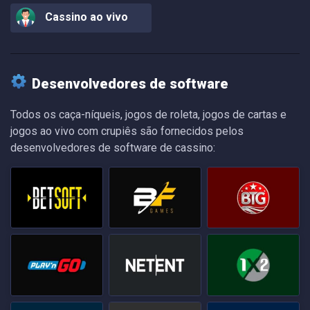
Cassino ao vivo
Desenvolvedores de software
Todos os caça-níqueis, jogos de roleta, jogos de cartas e
jogos ao vivo com crupiês são fornecidos pelos
desenvolvedores de software de cassino: