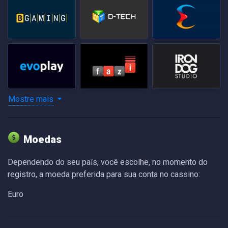
Mostre mais
Moedas
Dependendo do seu país, você escolhe, no momento do
registro, a moeda preferida para sua conta no cassino:
Euro