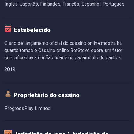
Inglês, Japonês, Finlandês, Francês, Espanhol, Português
Estabelecido
O ano de lançamento oficial do cassino online mostra há
quanto tempo o Cassino online BetSteve opera, um fator
que influencia a confiabilidade no pagamento de ganhos.
2019
Proprietário do cassino
ProgressPlay Limited