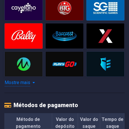
Mostre mais
Métodos de pagamento
Método de
Valor do
Valor do
Tempo de
pagamento
depósito
saque
saque