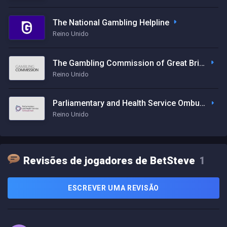
The National Gambling Helpline
Reino Unido
The Gambling Commission of Great Britain
Reino Unido
Parliamentary and Health Service Ombudsman
Reino Unido
Revisões de jogadores de BetSteve
1
ESCREVER UMA REVISÃO