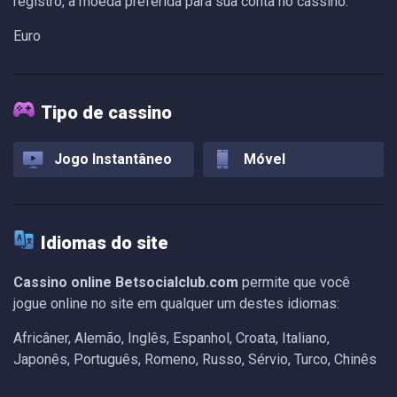
registro, a moeda preferida para sua conta no cassino:
Euro
Tipo de cassino
Jogo Instantâneo
Móvel
Idiomas do site
Cassino online Betsocialclub.com
permite que você
jogue online no site em qualquer um destes idiomas:
Africâner, Alemão, Inglês, Espanhol, Croata, Italiano,
Japonês, Português, Romeno, Russo, Sérvio, Turco, Chinês