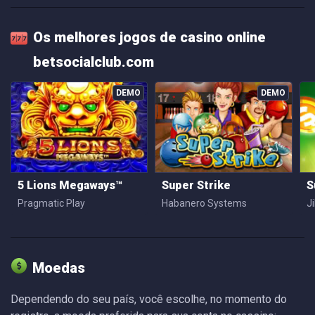
Os melhores jogos de casino online
betsocialclub.com
5 Lions Megaways™
Super Strike
S
Pragmatic Play
Habanero Systems
J
Moedas
Dependendo do seu país, você escolhe, no momento do