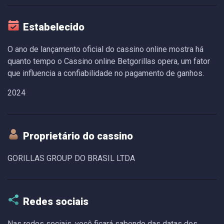
Estabelecido
O ano de lançamento oficial do cassino online mostra há
quanto tempo o Cassino online Betgorillas opera, um fator
que influencia a confiabilidade no pagamento de ganhos.
2024
Proprietário do cassino
GORILLAS GROUP DO BRASIL LTDA
Redes sociais
Nas redes sociais, você ficará sabendo das datas dos