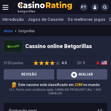
PT
betgorillas
Introdução
Jogos de Cassino
Os melhores jogos
Início
betgorillas
Cassino online Betgorillas
0
4.0
5150 pontos
REVISÃO
AVALIAR
Este cassino está classificado em
2088
no mundo
21+, Terms and conditions apply, GAMBLING PROBLEM? CALL 1-800-
GAMBLER.
Pontuação geral
4.0