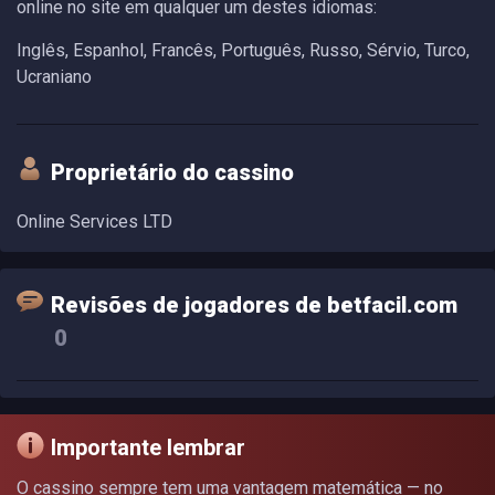
online no site em qualquer um destes idiomas:
Inglês, Espanhol, Francês, Português, Russo, Sérvio, Turco,
Ucraniano
Proprietário do cassino
Online Services LTD
Revisões de jogadores de betfacil.com
0
Importante lembrar
O cassino sempre tem uma vantagem matemática — no