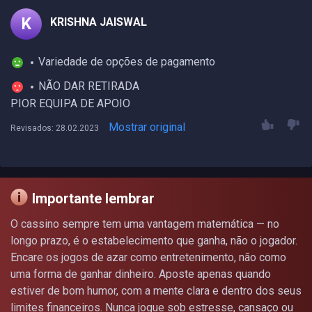
K
KRISHNA JAISWAL
Variedade de opções de pagamento
NÃO DAR RETIRADA
PIOR EQUIPA DE APOIO
Mostrar original
Revisados: 28.02.2023
Importante lembrar
O cassino sempre tem uma vantagem matemática — no
longo prazo, é o estabelecimento que ganha, não o jogador.
Encare os jogos de azar como entretenimento, não como
uma forma de ganhar dinheiro. Aposte apenas quando
estiver de bom humor, com a mente clara e dentro dos seus
limites financeiros. Nunca jogue sob estresse, cansaço ou