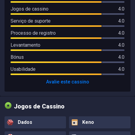
Jogos de cassino
4.0
Serviço de suporte
4.0
Processo de registro
4.0
Levantamento
4.0
Bónus
4.0
Usabilidade
4.0
Avalie este cassino
Jogos de Cassino
Dados
Keno