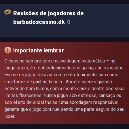
Revisões de jogadores de
barbadoscasino.dk
0
Importante lembrar
O cassino sempre tem uma vantagem matemática — no
longo prazo, é o estabelecimento que ganha, não o jogador.
Encare os jogos de azar como entretenimento, não como
uma forma de ganhar dinheiro. Aposte apenas quando
estiver de bom humor, com a mente clara e dentro dos seus
limites financeiros. Nunca jogue sob estresse, cansaço ou
sob efeito de substâncias. Uma abordagem responsável
garante que o jogo continue sendo uma parte segura do seu
lazer.