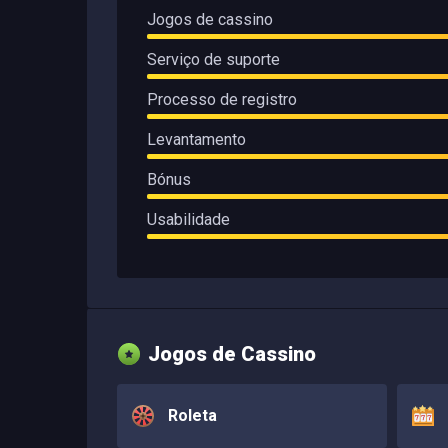
Jogos de cassino
Serviço de suporte
Processo de registro
Levantamento
Bónus
Usabilidade
Jogos de Cassino
Roleta