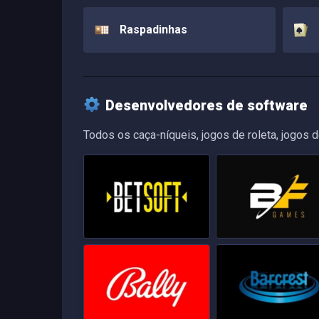
Raspadinhas
Desenvolvedores de software
Todos os caça-níqueis, jogos de roleta, jogos