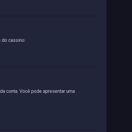
 do cassino:
 da conta. Você pode apresentar uma