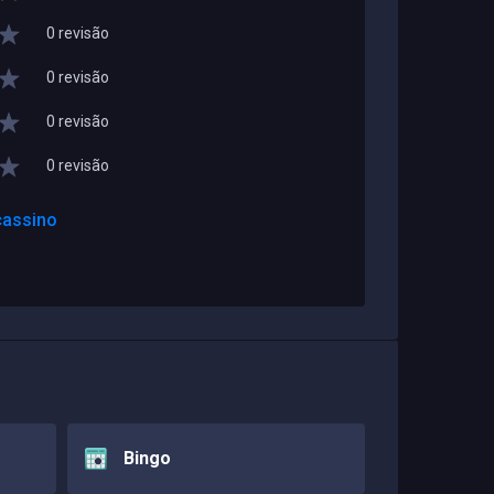
0 revisão
0 revisão
0 revisão
0 revisão
cassino
Bingo