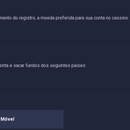
nto do registro, a moeda preferida para sua conta no cassino:
onta e sacar fundos dos seguintes países:
Móvel