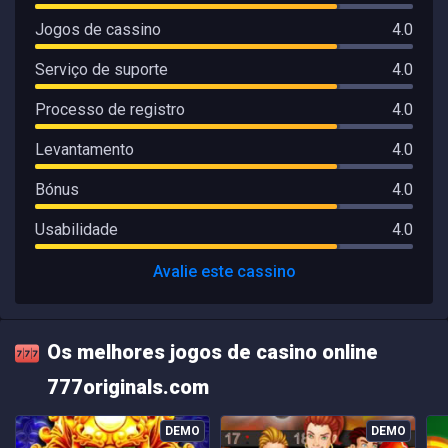
Jogos de cassino
4.0
Serviço de suporte
4.0
Processo de registro
4.0
Levantamento
4.0
Bónus
4.0
Usabilidade
4.0
Avalie este cassino
Os melhores jogos de casino online
777originals.com