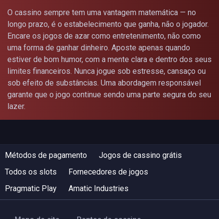
O cassino sempre tem uma vantagem matemática — no
longo prazo, é o estabelecimento que ganha, não o jogador.
Encare os jogos de azar como entretenimento, não como
uma forma de ganhar dinheiro. Aposte apenas quando
estiver de bom humor, com a mente clara e dentro dos seus
limites financeiros. Nunca jogue sob estresse, cansaço ou
sob efeito de substâncias. Uma abordagem responsável
garante que o jogo continue sendo uma parte segura do seu
lazer.
Métodos de pagamento
Jogos de cassino grátis
Todos os slots
Fornecedores de jogos
Pragmatic Play
Amatic Industries