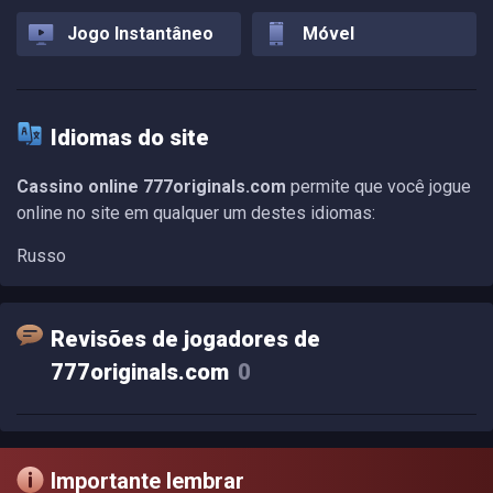
Jogo Instantâneo
Móvel
Idiomas do site
Cassino online 777originals.com
permite que você jogue
online no site em qualquer um destes idiomas:
Russo
Revisões de jogadores de
777originals.com
0
Importante lembrar