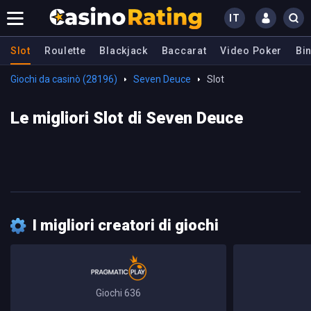
IT
Slot
Roulette
Blackjack
Baccarat
Video Poker
Bi
Giochi da casinò (28196)
Seven Deuce
Slot
Le migliori Slot di Seven Deuce
I migliori creatori di giochi
Giochi 636