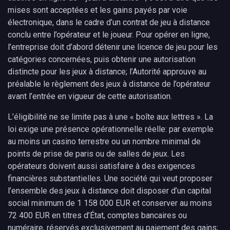
mises sont acceptées et les gains payés par voie
électronique, dans le cadre d’un contrat de jeu à distance
conclu entre l’opérateur et le joueur. Pour opérer en ligne,
l’entreprise doit d’abord détenir une licence de jeu pour les
catégories concernées, puis obtenir une autorisation
distincte pour les jeux à distance; l’Autorité approuve au
préalable le règlement des jeux à distance de l’opérateur
avant l’entrée en vigueur de cette autorisation.
L’éligibilité ne se limite pas à une « boîte aux lettres ». La
loi exige une présence opérationnelle réelle: par exemple
au moins un casino terrestre ou un nombre minimal de
points de prise de paris ou de salles de jeux. Les
opérateurs doivent aussi satisfaire à des exigences
financières substantielles. Une société qui veut proposer
l’ensemble des jeux à distance doit disposer d’un capital
social minimum de 1 158 000 EUR et conserver au moins
72 400 EUR en titres d’État, comptes bancaires ou
numéraire, réservés exclusivement au paiement des gains;