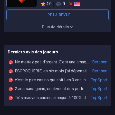
4.0
0
LIRE LA REVUE
Plus de détails
Derniers avis des joueurs
Ne mettez pas d'argent. C'est une arnaque. Vous mettez 50 euros, tours à 50 centimes, pas un seul gain — ils avalent les mises et…
Betsson
ESCROQUERIE, en six mois j'ai dépensé des centaines d'euros dans ce casino et n'ai eu qu'un seul gain de plus de 100 euros. ces 3…
Betsson
c'est le pire casino qui soit ! en 3 ans, seulement des dépôts sans aucun gain, le RTP dans ce casino pour tous les jeux est au…
TopSport
2 ans sans gains, seulement des pertes, jouait presque tous les jours, mais chaque jour il continuait à tout prendre en quelques…
TopSport
Très mauvais casino, arnaque à 100%. dans 1 an, aucun gain, il suffit de déposer et de regarder comment votre argent passe à 0.…
TopSport