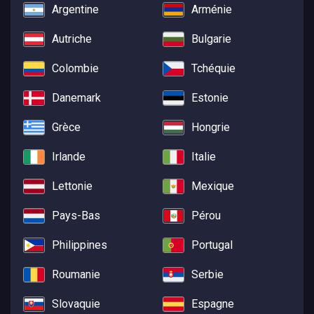
Argentine
Arménie
Autriche
Bulgarie
Colombie
Tchéquie
Danemark
Estonie
Grèce
Hongrie
Irlande
Italie
Lettonie
Mexique
Pays-Bas
Pérou
Philippines
Portugal
Roumanie
Serbie
Slovaquie
Espagne