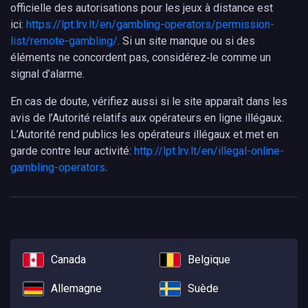
officielle des autorisations pour les jeux à distance est
ici:
https://lpt.lrv.lt/en/gambling-operators/permission-
list/remote-gambling/
. Si un site manque ou si des
éléments ne concordent pas, considérez‑le comme un
signal d’alarme.
En cas de doute, vérifiez aussi si le site apparaît dans les
avis de l’Autorité relatifs aux opérateurs en ligne illégaux.
L’Autorité rend publics les opérateurs illégaux et met en
garde contre leur activité:
http://lpt.lrv.lt/en/illegal-online-
gambling-operators
.
Canada
Belgique
Allemagne
Suède