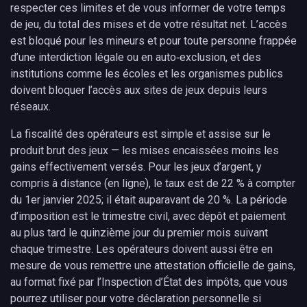
respecter ces limites et de vous informer de votre temps
de jeu, du total des mises et de votre résultat net. L’accès
est bloqué pour les mineurs et pour toute personne frappée
d’une interdiction légale ou en auto‑exclusion, et des
institutions comme les écoles et les organismes publics
doivent bloquer l’accès aux sites de jeux depuis leurs
réseaux.
La fiscalité des opérateurs est simple et assise sur le
produit brut des jeux — les mises encaissées moins les
gains effectivement versés. Pour les jeux d’argent, y
compris à distance (en ligne), le taux est de 22 % à compter
du 1er janvier 2025; il était auparavant de 20 %. La période
d’imposition est le trimestre civil, avec dépôt et paiement
au plus tard le quinzième jour du premier mois suivant
chaque trimestre. Les opérateurs doivent aussi être en
mesure de vous remettre une attestation officielle de gains,
au format fixé par l’Inspection d’État des impôts, que vous
pourrez utiliser pour votre déclaration personnelle si