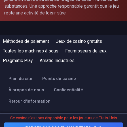
substances. Une approche responsable garantit que le jeu
reste une activité de loisir sûre.
Méthodes de paiement
Jeux de casino gratuits
Toutes les machines à sous
Fournisseurs de jeux
Pragmatic Play
Amatic Industries
Plan du site
Points de casino
À propos de nous
Confidentialité
Retour d'information
Veuillez jouer de manière responsable
21+
Ce casino n'est pas disponible pour les joueurs de États-Unis