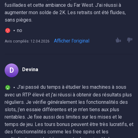
fusillades et cette ambiance du Far West. J'ai réussi à
augmenter mon solde de 2K. Les retraits ont été fluides,
sans pièges.
no
Afficher l'original
Avis compilés: 12.04.2026
D
Devina
J'ai passé du temps à étudier les machines à sous
avec un RTP élevé et j'ai réussi à obtenir des résultats plus
réguliers. Je vérifie généralement les fonctionnalités des
slots, j'en essaie différentes et je m'en tiens aux plus
rentables. Je fixe aussi des limites sur les mises et le
temps de jeu. Les tours bonus peuvent être très lucratifs, et
des fonctionnalités comme les free spins et les