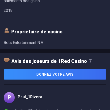
paiements des gains.
2018
Propriétaire de casino
Bets Entertainment N.V.
Avis des joueurs de 1Red Casino
7
DONNEZ VOTRE AVIS
P
Paul_1Rivera