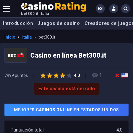
ES
bet300.it Italia
Introducción
Juegos de casino
Creadores de juego
Inicio
Italia
bet300.it
Casino en línea Bet300.it
1
4.0
7999 puntos
Este casino está cerrado
MEJORES CASINOS ONLINE EN ESTADOS UNIDOS
Puntuación total
4.0