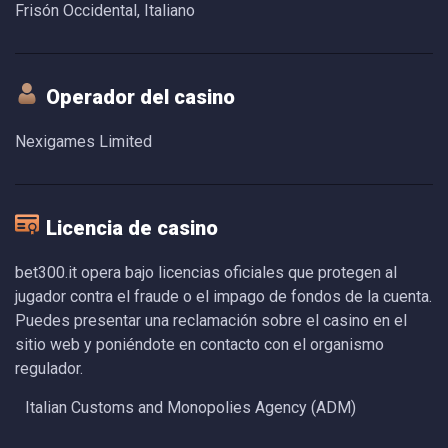
Frisón Occidental, Italiano
Operador del casino
Nexigames Limited
Licencia de casino
bet300.it opera bajo licencias oficiales que protegen al
jugador contra el fraude o el impago de fondos de la cuenta.
Puedes presentar una reclamación sobre el casino en el
sitio web y poniéndote en contacto con el organismo
regulador.
Italian Customs and Monopolies Agency (ADM)